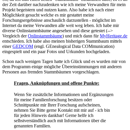
der Zeit darüber nachzudenken wie ich meine Verwandten für mein
Projekt begeistern und nutzen kann. Also habe ich nach einer
Möglichkeit gesucht welche es mir gestattet meine
Forschungsergebnisse anschaulich darzustellen - möglichst im
Internet da meine Verwandten alle weit weg leben. Ich habe mir
diverse Onlinstammbäume angesehen und diese getestet (-->
Vergleich der
Onlinstammbäume
) und mich dann für
MyHeritage.de
entschieden. Ich habe also meinen bisherigen Stammbaum mittels
einer
GEDCOM
(engl. GEnealogical Data COMmunication)
eingespielt und ein paar Fotos und Urkunden hochgeladen.
Schon nach wenigen Tagen hatte ich Glück und es wurden mir von
dem Programm einige mögliche Übereinstimmungen mit anderen
Personen aus fremden Stammbäumen vorgeschlagen.
Fragen, Anknüpfungen und offene Punkte:
Wenn Sie zusätzliche Informationen und Ergänzungen
für meine Familienforschung besitzen oder
Schnittpunkte mir Ihrer Forschung aufscheinen,
nehmen Sie Bitte gerne Kontakt mit mir auf - ich bin
für jeden Hinweis dankbar! Gerne helfe ich
selbstverständlich auch mit Informationen über die
genannten Familien.