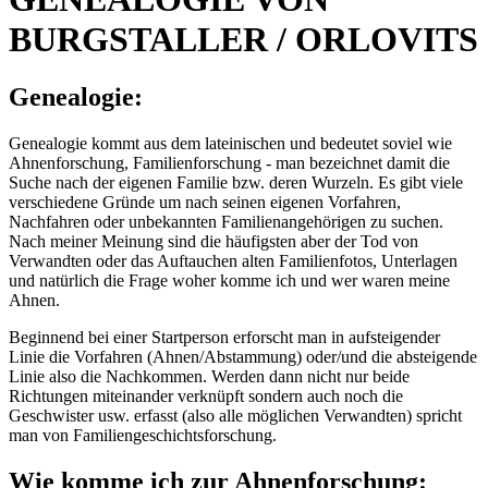
BURGSTALLER / ORLOVITS
Genealogie:
Genealogie kommt aus dem lateinischen und bedeutet soviel wie
Ahnenforschung, Familienforschung - man bezeichnet damit die
Suche nach der eigenen Familie bzw. deren Wurzeln. Es gibt viele
verschiedene Gründe um nach seinen eigenen Vorfahren,
Nachfahren oder unbekannten Familienangehörigen zu suchen.
Nach meiner Meinung sind die häufigsten aber der Tod von
Verwandten oder das Auftauchen alten Familienfotos, Unterlagen
und natürlich die Frage woher komme ich und wer waren meine
Ahnen.
Beginnend bei einer Startperson erforscht man in aufsteigender
Linie die Vorfahren (Ahnen/Abstammung) oder/und die absteigende
Linie also die Nachkommen. Werden dann nicht nur beide
Richtungen miteinander verknüpft sondern auch noch die
Geschwister usw. erfasst (also alle möglichen Verwandten) spricht
man von Familiengeschichtsforschung.
Wie komme ich zur Ahnenforschung: