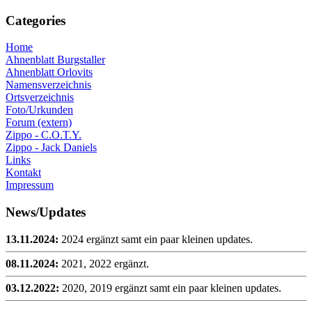
Categories
Home
Ahnenblatt Burgstaller
Ahnenblatt Orlovits
Namensverzeichnis
Ortsverzeichnis
Foto/Urkunden
Forum (extern)
Zippo - C.O.T.Y.
Zippo - Jack Daniels
Links
Kontakt
Impressum
News/Updates
13.11.2024:
2024 ergänzt samt ein paar kleinen updates.
08.11.2024:
2021, 2022 ergänzt.
03.12.2022:
2020, 2019 ergänzt samt ein paar kleinen updates.